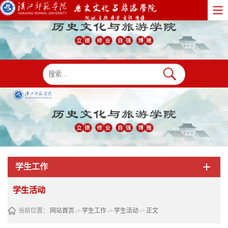
学生工作
学生活动
当前位置：
网站首页
->
学生工作
->
学生活动
->
正文