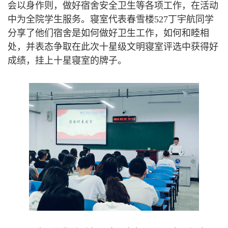
会以身作则，做好宿舍安全卫生等各项工作，在活动
中为全院学生服务。寝室代表春雪楼527丁宇航同学
分享了他们宿舍是如何做好卫生工作，如何和睦相
处，并表态争取在此次十星级文明寝室评选中获得好
成绩，挂上十星寝室的牌子。