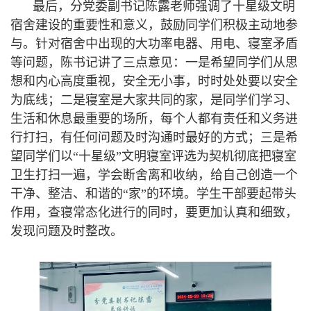
最后，分党委副书记陈露老师强调了十星级文明
宿舍建设的重要性和意义，鼓励同学们积极主动地参
与。针对宿舍中出现的大功率电器、用电、寝室矛盾
等问题，陈书记讲了三点意见：一是希望同学们从思
想和内心高度重视，安全无小事，时时处处要以安全
为底线；二是寝室是大家共同的家，是同学们学习、
生活和休息最重要的场所，每个人都有责任和义务进
行打扫，有任何问题及时沟通时最好的方式；三是希
望同学们以“十星级”文明寝室评选为契机彻底把寝室
卫生打扫一遍，学会断舍离和收纳，给自己创造一个
干净、整洁、和谐的“家”的环境。学生干部要起带头
作用，查寝常态化进行的同时，要更加认真和细致，
发现问题及时整改。