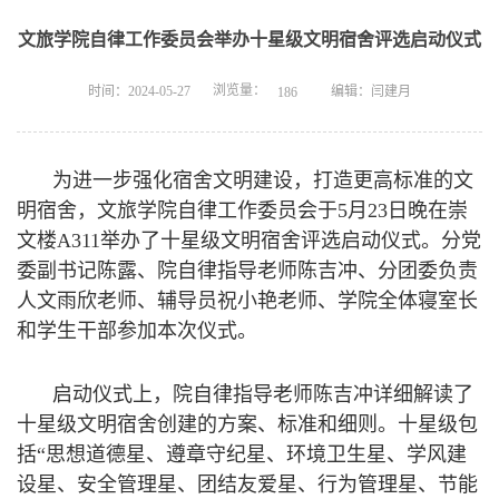
文旅学院自律工作委员会举办十星级文明宿舍评选启动仪式
浏览量：
时间：2024-05-27
编辑：闫建月
186
为进一步强化宿舍文明建设，打造更高标准的文
明宿舍，文旅学院自律工作委员会于5月23日晚在崇
文楼A311举办了十星级文明宿舍评选启动仪式。分党
委副书记陈露、院自律指导老师陈吉冲、分团委负责
人文雨欣老师、辅导员祝小艳老师、学院全体寝室长
和学生干部参加本次仪式。
启动仪式上，院自律指导老师陈吉冲详细解读了
十星级文明宿舍创建的方案、标准和细则。十星级包
括“思想道德星、遵章守纪星、环境卫生星、学风建
设星、安全管理星、团结友爱星、行为管理星、节能