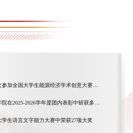
历史文化与旅游学院首次参加全国大学生能源经济学术创意大赛​斩获佳绩！
喜报！历史文化与旅游学院在2025-2026学年度团内表彰中斩获多项荣誉
学生语言文字能力大赛中荣获27项大奖