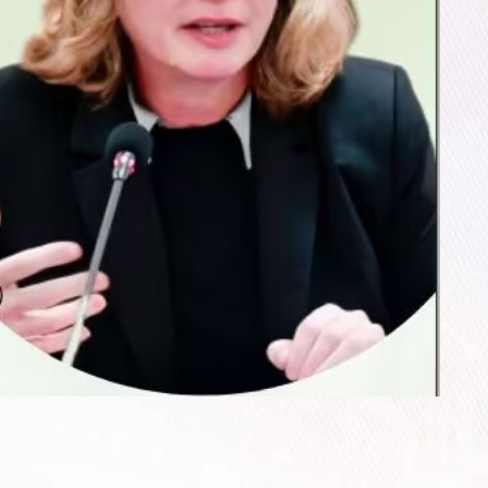
—文旅学院师...
程、...