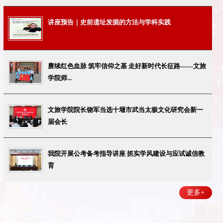
讲座预告｜史前遗址发掘的方法与学科实践
赓续红色血脉 筑牢信仰之基 走好新时代长征路——文旅
学院师...
文旅学院院长饶军当选十堰市武当太极文化研究会新一
届会长
我院开展公考备考指导讲座 抓实学风建设与应试诚信教
育
更多+